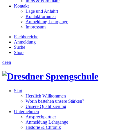
Infos & Formulare
Kontakt
Lage und Anfahrt
Kontaktformular
Anmeldung Lehrgänge
Impressum
Fachbereiche
Anmeldung
Suche
Shop
de
en
Start
Herzlich Willkommen
Worin bestehen unsere Stärken?
Unsere Qualifizierung
Unternehmen
Ansprechpartner
Anmeldung Lehrgänge
Historie & Chronik