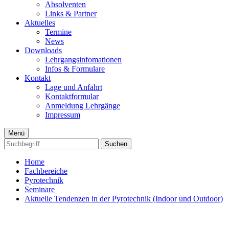
Absolventen
Links & Partner
Aktuelles
Termine
News
Downloads
Lehrgangsinfomationen
Infos & Formulare
Kontakt
Lage und Anfahrt
Kontaktformular
Anmeldung Lehrgänge
Impressum
Menü
Suchen
Home
Fachbereiche
Pyrotechnik
Seminare
Aktuelle Tendenzen in der Pyrotechnik (Indoor und Outdoor)