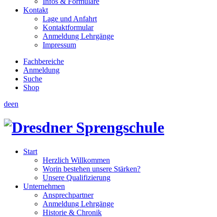
Infos & Formulare
Kontakt
Lage und Anfahrt
Kontaktformular
Anmeldung Lehrgänge
Impressum
Fachbereiche
Anmeldung
Suche
Shop
de
en
Start
Herzlich Willkommen
Worin bestehen unsere Stärken?
Unsere Qualifizierung
Unternehmen
Ansprechpartner
Anmeldung Lehrgänge
Historie & Chronik