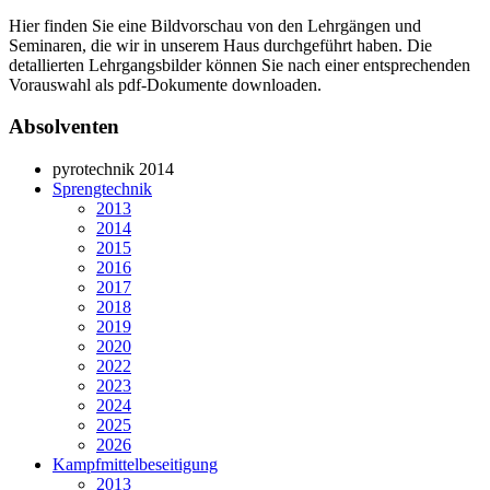
Hier finden Sie eine Bildvorschau von den Lehrgängen und
Seminaren, die wir in unserem Haus durchgeführt haben. Die
detallierten Lehrgangsbilder können Sie nach einer entsprechenden
Vorauswahl als pdf-Dokumente downloaden.
Absolventen
pyrotechnik 2014
Sprengtechnik
2013
2014
2015
2016
2017
2018
2019
2020
2022
2023
2024
2025
2026
Kampfmittelbeseitigung
2013