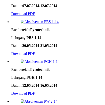
Datum:
07.07.2014-12.07.2014
Download PDF
Fachbereich:
Pyrotechnik
Lehrgang:
PBS 1-14
Datum:
20.05.2014-21.05.2014
Download PDF
Fachbereich:
Pyrotechnik
Lehrgang:
PGH 1-14
Datum:
12.05.2014-16.05.2014
Download PDF