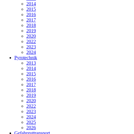
2014
2015
2016
2017
2018
2019
2020
2022
2023
2024
Pyrotechnik
2013
2014
2015
2016
2017
2018
2019
2020
2022
2023
2024
2025
2026
Gefahrguttransport