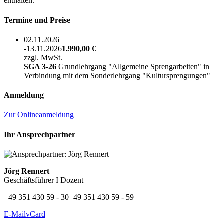
enthalten.
Termine und Preise
02.11.2026
-13.11.2026
1.990,00 €
zzgl. MwSt.
SGA 3-26
Grundlehrgang "Allgemeine Sprengarbeiten" in
Verbindung mit dem Sonderlehrgang "Kultursprengungen"
Anmeldung
Zur Onlineanmeldung
Ihr Ansprechpartner
Jörg Rennert
Geschäftsführer I Dozent
+49 351 430 59 - 30
+49 351 430 59 - 59
E-Mail
vCard