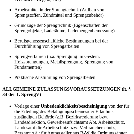
Arbeitsmittel in der Sprengtechnik (Aufbau von
Sprengstoffen, Zündmittel und Sprengzubehör)
Grundzüge der Sprengtechnik (Eigenschaften der
Sprengobjekte, Laderäume, Lademengenbemessung)
Berufsgenossenschaftliche Bestimmungen bei der
Durchführung von Sprengarbeiten
Sprengverfahren (u.a. Sprengung im Gestein,
Holzsprengungen, Metallsprengung, Sprengung von
Fundamenten)
Praktische Ausführung von Sprengarbeiten
ALLGEMEINE ZULASSUNGSVORAUSSETZUNGEN (lt. §
34 der 1. SprengV)
Vorlage einer
Unbedenklichkeitsbescheinigung
von der für
die Erteilung des Befähigungsscheines/der Erlaubnis
zuständigen Behörde (z.B. Bezirksregierung bzw.
Landesdirektion, Gewerbeaufsichtsamt Abt. Arbeitsschutz,
Landesamt für Arbeitsschutz bzw. Verbraucherschutz,
Bergamt o.ä.; für Antragsteller aus B-W die Ordnungsämter