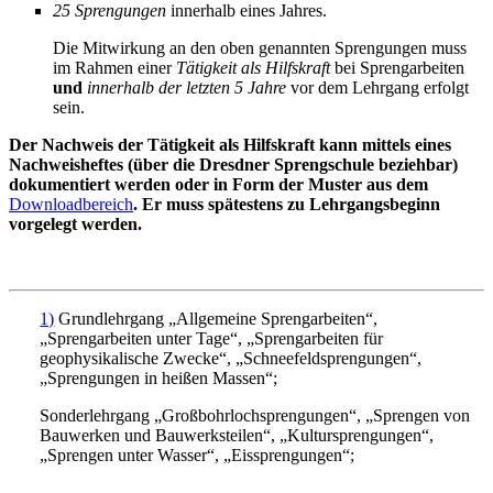
25 Sprengungen
innerhalb eines Jahres.
Die Mitwirkung an den oben genannten Sprengungen muss
im Rahmen einer
Tätigkeit als Hilfskraft
bei Sprengarbeiten
und
innerhalb der letzten 5 Jahre
vor dem Lehrgang erfolgt
sein.
Der Nachweis der Tätigkeit als Hilfskraft kann mittels eines
Nachweisheftes (über die Dresdner Sprengschule beziehbar)
dokumentiert werden oder in Form der Muster aus dem
Downloadbereich
. Er muss spätestens zu Lehrgangsbeginn
vorgelegt werden.
1)
Grundlehrgang „Allgemeine Sprengarbeiten“,
„Sprengarbeiten unter Tage“, „Sprengarbeiten für
geophysikalische Zwecke“, „Schneefeldsprengungen“,
„Sprengungen in heißen Massen“;
Sonderlehrgang „Großbohrlochsprengungen“, „Sprengen von
Bauwerken und Bauwerksteilen“, „Kultursprengungen“,
„Sprengen unter Wasser“, „Eissprengungen“;