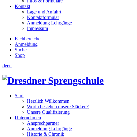
Infos & Formulare
Kontakt
Lage und Anfahrt
Kontaktformular
Anmeldung Lehrgänge
Impressum
Fachbereiche
Anmeldung
Suche
Shop
de
en
Start
Herzlich Willkommen
Worin bestehen unsere Stärken?
Unsere Qualifizierung
Unternehmen
Ansprechpartner
Anmeldung Lehrgänge
Historie & Chronik