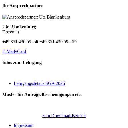
Ihr Ansprechpartner
Ute Blankenburg
Dozentin
+49 351 430 59 - 40
+49 351 430 59 - 59
E-Mail
vCard
Infos zum Lehrgang
Lehrgangsdetails SGA 2026
Muster für Anträge/Bescheinigungen etc.
zum Download-Bereich
Impressum