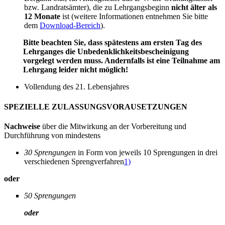
bzw. Landratsämter), die zu Lehrgangsbeginn
nicht älter als
12 Monate
ist (weitere Informationen entnehmen Sie bitte
dem
Download-Bereich
).
Bitte beachten Sie, dass spätestens am ersten Tag des
Lehrganges die Unbedenklichkeitsbescheinigung
vorgelegt werden muss. Andernfalls ist eine Teilnahme am
Lehrgang leider nicht möglich!
Vollendung des 21. Lebensjahres
SPEZIELLE ZULASSUNGSVORAUSETZUNGEN
Nachweise
über die Mitwirkung an der Vorbereitung und
Durchführung von mindestens
30 Sprengungen
in Form von jeweils 10 Sprengungen in drei
verschiedenen Sprengverfahren
1)
oder
50 Sprengungen
oder