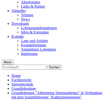
Absolventen
Links & Partner
Aktuelles
Termine
News
Downloads
Lehrgangsinfomationen
Infos & Formulare
Kontakt
Lage und Anfahrt
Kontaktformular
Anmeldung Lehrgänge
Impressum
Menü
Suchen
Home
Fachbereiche
Sprengtechnik
Grundlehrgänge
Grundlehrgang "Allgemeine Sprengarbeiten" in Verbindung
mit dem Sonderlehrgang "Kultursprengungen"