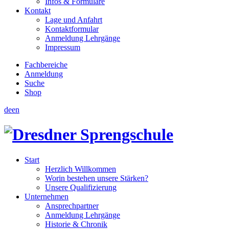
Infos & Formulare
Kontakt
Lage und Anfahrt
Kontaktformular
Anmeldung Lehrgänge
Impressum
Fachbereiche
Anmeldung
Suche
Shop
de
en
Start
Herzlich Willkommen
Worin bestehen unsere Stärken?
Unsere Qualifizierung
Unternehmen
Ansprechpartner
Anmeldung Lehrgänge
Historie & Chronik