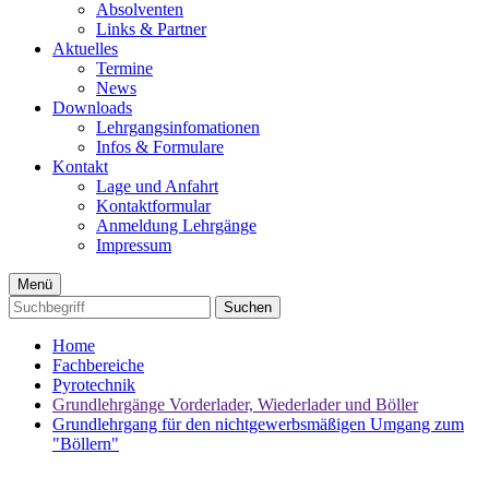
Absolventen
Links & Partner
Aktuelles
Termine
News
Downloads
Lehrgangsinfomationen
Infos & Formulare
Kontakt
Lage und Anfahrt
Kontaktformular
Anmeldung Lehrgänge
Impressum
Menü
Suchen
Home
Fachbereiche
Pyrotechnik
Grundlehrgänge Vorderlader, Wiederlader und Böller
Grundlehrgang für den nichtgewerbsmäßigen Umgang zum
"Böllern"