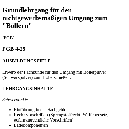
Grundlehrgang für den
nichtgewerbsmäßigen Umgang zum
"Böllern"
[PGB]
PGB 4-25
AUSBILDUNGSZIELE
Erwerb der Fachkunde für den Umgang mit Böllerpulver
(Schwarzpulver) zum Böllerschießen.
LEHRGANGSINHALTE
Schwerpunkte
Einführung in das Sachgebiet
Rechtsvorschriften (Sprengstoffrecht, Waffengesetz,
gefahrgutrechtliche Vorschriften)
Ladekomponenten