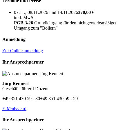
Termine und Preise
07.11., 08.11.2026 und 14.11.2026
370,00 €
inkl. MwSt.
PGB 3-26
Grundlehrgang für den nichtgewerbsmäßigen
Umgang zum "Böllern"
Anmeldung
Zur Onlineanmeldung
Ihr Ansprechpartner
Jörg Rennert
Geschäftsführer I Dozent
+49 351 430 59 - 30
+49 351 430 59 - 59
E-Mail
vCard
Ihr Ansprechpartner