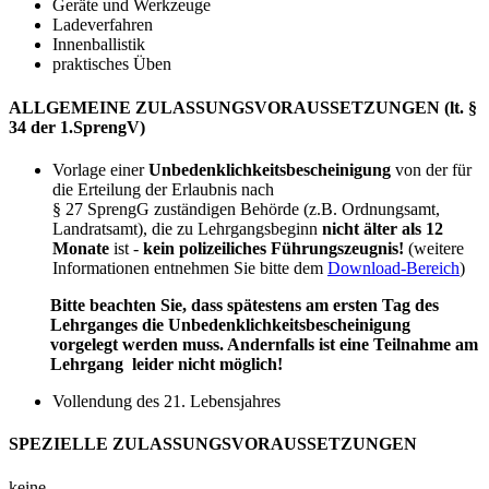
Geräte und Werkzeuge
Ladeverfahren
Innenballistik
praktisches Üben
ALLGEMEINE ZULASSUNGSVORAUSSETZUNGEN (lt. §
34 der 1.SprengV)
Vorlage einer
Unbedenklichkeitsbescheinigung
von der für
die Erteilung der Erlaubnis nach
§ 27 SprengG zuständigen Behörde (z.B. Ordnungsamt,
Landratsamt), die zu Lehrgangsbeginn
nicht älter als 12
Monate
ist -
kein polizeiliches Führungszeugnis!
(weitere
Informationen entnehmen Sie bitte dem
Download-Bereich
)
Bitte beachten Sie, dass spätestens am ersten Tag des
Lehrganges die Unbedenklichkeitsbescheinigung
vorgelegt werden muss. Andernfalls ist eine Teilnahme am
Lehrgang leider nicht möglich!
Vollendung des 21. Lebensjahres
SPEZIELLE ZULASSUNGSVORAUSSETZUNGEN
keine