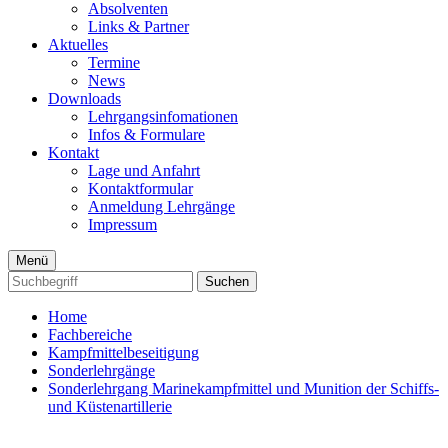
Absolventen
Links & Partner
Aktuelles
Termine
News
Downloads
Lehrgangsinfomationen
Infos & Formulare
Kontakt
Lage und Anfahrt
Kontaktformular
Anmeldung Lehrgänge
Impressum
Menü
Suchen
Home
Fachbereiche
Kampfmittelbeseitigung
Sonderlehrgänge
Sonderlehrgang Marinekampfmittel und Munition der Schiffs-
und Küstenartillerie