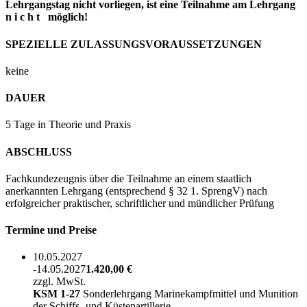
Lehrgangstag nicht vorliegen, ist eine Teilnahme am Lehrgang
n i c h t möglich!
SPEZIELLE ZULASSUNGSVORAUSSETZUNGEN
keine
DAUER
5 Tage in Theorie und Praxis
ABSCHLUSS
Fachkundezeugnis über die Teilnahme an einem staatlich
anerkannten Lehrgang (entsprechend § 32 1. SprengV) nach
erfolgreicher praktischer, schriftlicher und mündlicher Prüfung
Termine und Preise
10.05.2027
-14.05.2027
1.420,00 €
zzgl. MwSt.
KSM 1-27
Sonderlehrgang Marinekampfmittel und Munition
der Schiffs- und Küstenartillerie