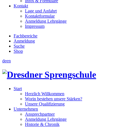
Infos & Formulare
Kontakt
Lage und Anfahrt
Kontaktformular
Anmeldung Lehrgänge
Impressum
Fachbereiche
Anmeldung
Suche
Shop
de
en
Start
Herzlich Willkommen
Worin bestehen unsere Stärken?
Unsere Qualifizierung
Unternehmen
Ansprechpartner
Anmeldung Lehrgänge
Historie & Chronik