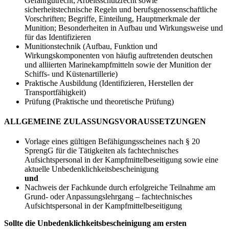
Gefahrgutrecht; Arbeitsschutzrecht sowie
sicherheitstechnische Regeln und berufsgenossenschaftliche
Vorschriften; Begriffe, Einteilung, Hauptmerkmale der
Munition; Besonderheiten in Aufbau und Wirkungsweise und
für das Identifizieren
Munitionstechnik (Aufbau, Funktion und
Wirkungskomponenten von häufig auftretenden deutschen
und alliierten Marinekampfmitteln sowie der Munition der
Schiffs- und Küstenartillerie)
Praktische Ausbildung (Identifizieren, Herstellen der
Transportfähigkeit)
Prüfung (Praktische und theoretische Prüfung)
ALLGEMEINE ZULASSUNGSVORAUSSETZUNGEN
Vorlage eines gültigen Befähigungsscheines nach § 20
SprengG für die Tätigkeiten als fachtechnisches
Aufsichtspersonal in der Kampfmittelbeseitigung sowie eine
aktuelle Unbedenklichkeitsbescheinigung
und
Nachweis der Fachkunde durch erfolgreiche Teilnahme am
Grund- oder Anpassungslehrgang – fachtechnisches
Aufsichtspersonal in der Kampfmittelbeseitigung
Sollte die Unbedenklichkeitsbescheinigung am ersten