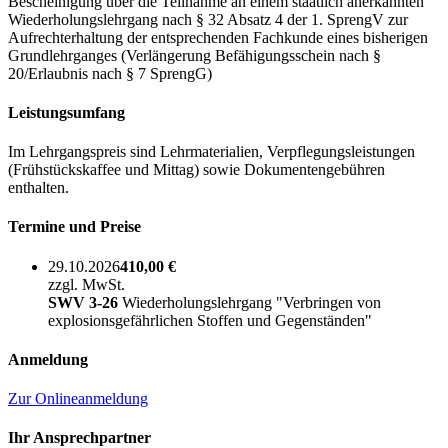
Bescheinigung über die Teilnahme an einem staatlich anerkannten
Wiederholungslehrgang nach § 32 Absatz 4 der 1. SprengV zur
Aufrechterhaltung der entsprechenden Fachkunde eines bisherigen
Grundlehrganges (Verlängerung Befähigungsschein nach §
20/Erlaubnis nach § 7 SprengG)
Leistungsumfang
Im Lehrgangspreis sind Lehrmaterialien, Verpflegungsleistungen
(Frühstückskaffee und Mittag) sowie Dokumentengebühren
enthalten.
Termine und Preise
29.10.2026
410,00 €
zzgl. MwSt.
SWV 3-26
Wiederholungslehrgang "Verbringen von
explosionsgefährlichen Stoffen und Gegenständen"
Anmeldung
Zur Onlineanmeldung
Ihr Ansprechpartner