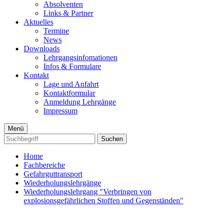
Absolventen
Links & Partner
Aktuelles
Termine
News
Downloads
Lehrgangsinfomationen
Infos & Formulare
Kontakt
Lage und Anfahrt
Kontaktformular
Anmeldung Lehrgänge
Impressum
Menü
Suchen
Home
Fachbereiche
Gefahrguttransport
Wiederholungslehrgänge
Wiederholungslehrgang "Verbringen von
explosionsgefährlichen Stoffen und Gegenständen"