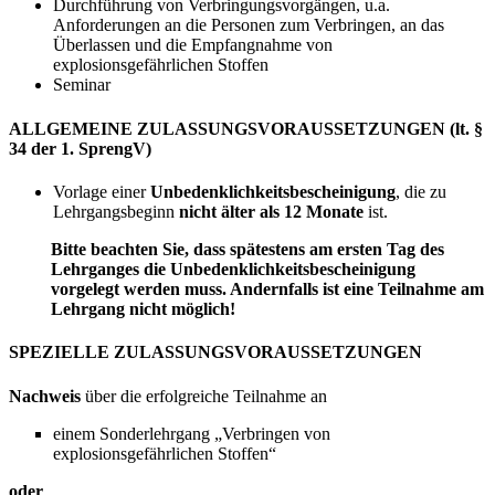
Durchführung von Verbringungsvorgängen, u.a.
Anforderungen an die Personen zum Verbringen, an das
Überlassen und die Empfangnahme von
explosionsgefährlichen Stoffen
Seminar
ALLGEMEINE ZULASSUNGSVORAUSSETZUNGEN (lt. §
34 der 1. SprengV)
Vorlage einer
Unbedenklichkeitsbescheinigung
, die zu
Lehrgangsbeginn
nicht älter als
12 Monate
ist.
Bitte beachten Sie, dass spätestens am ersten Tag des
Lehrganges die Unbedenklichkeitsbescheinigung
vorgelegt werden muss. Andernfalls ist eine Teilnahme am
Lehrgang nicht möglich!
SPEZIELLE ZULASSUNGSVORAUSSETZUNGEN
Nachweis
über die erfolgreiche Teilnahme an
einem Sonderlehrgang „Verbringen von
explosionsgefährlichen Stoffen“
oder