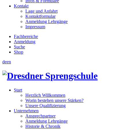
Infos & Formulare
Kontakt
Lage und Anfahrt
Kontaktformular
Anmeldung Lehrgänge
Impressum
Fachbereiche
Anmeldung
Suche
Shop
de
en
Start
Herzlich Willkommen
Worin bestehen unsere Stärken?
Unsere Qualifizierung
Unternehmen
Ansprechpartner
Anmeldung Lehrgänge
Historie & Chronik